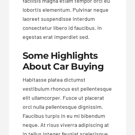
facilisis magna etiam tempor orci eu
lobortis elementum. Pulvinar neque
laoreet suspendisse interdum
consectetur libero id faucibus. In
egestas erat imperdiet sed.
Some Highlights
About Car Buying
Habitasse platea dictumst
vestibulum rhoncus est pellentesque
elit ullamcorper. Fusce ut placerat
orci nulla pellentesque dignissim.
Faucibus turpis in eu mi bibendum
neque. At risus viverra adipiscing at
in tellus integer feugiat scelerisque.