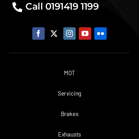
Call 0191419 1199
MOT
Servicing
Brakes
Exhausts