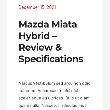
December 15, 2021
Mazda Miata
Hybrid –
Review &
Specifications
A lacus vestibulum sed arcu non odio
euismod. Accumsan in nisl nisi
scelerisque eu ultrices. Duis ut diam
quam nulla. Nascetur ridiculus mus