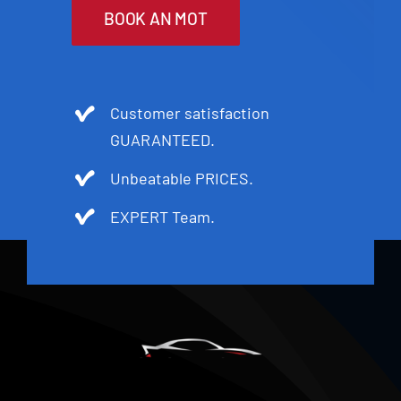
BOOK AN MOT
Customer satisfaction
GUARANTEED.
Unbeatable PRICES.
EXPERT Team.