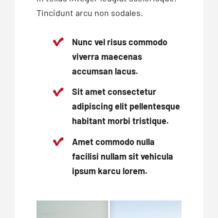
Tincidunt arcu non sodales.
Nunc vel risus commodo
viverra maecenas
accumsan lacus.
Sit amet consectetur
adipiscing elit pellentesque
habitant morbi tristique.
Amet commodo nulla
facilisi nullam sit vehicula
ipsum karcu lorem.